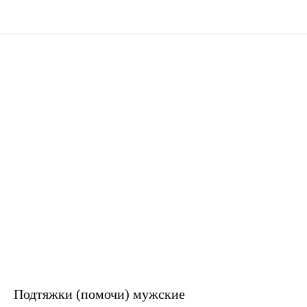
Подтяжки (помочи) мужские