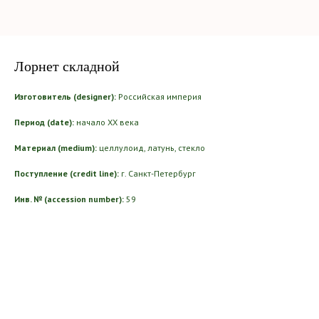
Лорнет складной
Изготовитель (designer):
Российская империя
Период (date):
начало ХХ века
Материал (medium):
целлулоид, латунь, стекло
Поступление (credit line):
г. Санкт-Петербург
Инв. № (accession number):
59