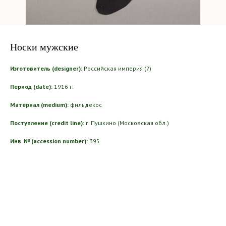
Носки мужские
Изготовитель (designer):
Российская империя (?)
Период (date):
1916 г.
Материал (medium):
фильдекос
Поступление (credit line):
г. Пушкино (Московская обл.)
Инв. № (accession number):
395