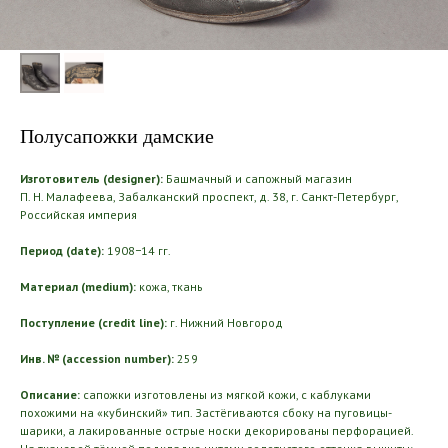
Полусапожки дамские
Изготовитель (designer):
Башмачный и сапожный магазин
П. Н. Малафеева, Забалканский проспект, д. 38, г. Санкт-Петербург,
Российская империя
Период (date):
1908−14 гг.
Материал (medium):
кожа, ткань
Поступление (credit line):
г. Нижний Новгород
Инв. № (accession number):
259
Описание:
сапожки изготовлены из мягкой кожи, с каблуками
похожими на «кубинский» тип. Застёгиваются сбоку на пуговицы-
шарики, а лакированные острые носки декорированы перфорацией.