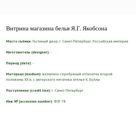
Витрина магазина белья Я.Г. Якобсона
Место съёмки:
Гостиный двор, г. Санкт-Петербург, Российская империя
Изготовитель (designer):
-
Период (date):
-
Материал (medium):
желатино-серебряный отпечаток второй
половины ХХ в. с авторского негатива ателье К. Буллы
Поступление (credit line):
г. Санкт-Петербург
Инв. № (accession number):
ФФ 78