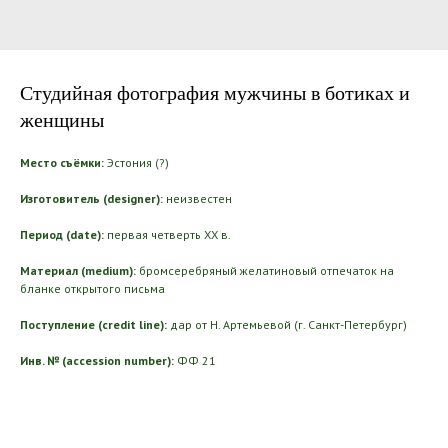
Студийная фотография мужчины в ботиках и
женщины
Место съёмки:
Эстония (?)
Изготовитель (designer):
неизвестен
Период (date):
первая четверть ХХ в.
Материал (medium):
бромсеребряный желатиновый отпечаток на
бланке открытого письма
Поступление (credit line):
дар от Н. Артемьевой (г. Санкт-Петербург)
Инв. № (accession number):
ФФ 21