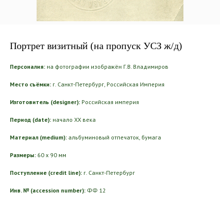
Портрет визитный (на пропуск УСЗ ж/д)
Персоналия:
на фотографии изображён Г.В. Владимиров
Место съёмки:
г. Санкт-Петербург, Российская Империя
Изготовитель (designer):
Российская империя
Период (date):
начало ХХ века
Материал (medium):
альбуминовый отпечаток, бумага
Размеры:
60 х 90 мм
Поступление (credit line):
г. Санкт-Петербург
Инв. № (accession number):
ФФ 12