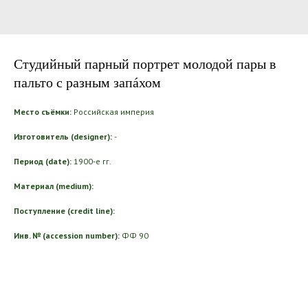
Студийный парный портрет молодой пары в
пальто с разным запáхом
Место съёмки:
Российская империя
Изготовитель (designer):
-
Период (date):
1900-е гг.
Материал (medium):
Поступление (credit line):
Инв. № (accession number):
ФФ 90