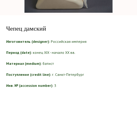
Чепец дамский
Изготовитель (designer):
Российская империя
Период (date):
конец XIX - начало ХХ вв.
Материал (medium):
батист
Поступление (credit line):
г. Санкт-Петербург
Инв. № (accession number):
3