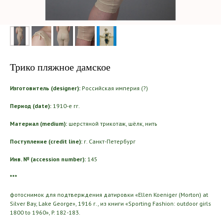
Трико пляжное дамское
Изготовитель (designer):
Российская империя (?)
Период (date):
1910-е гг.
Материал (medium):
шерстяной трикотаж, шёлк, нить
Поступление (credit line):
г. Санкт-Петербург
Инв. № (accession number):
145
***
фотоснимок для подтверждения датировки «Ellen Koeniger (Morton) at
Silver Bay, Lake George», 1916 г., из книги «Sporting Fashion: outdoor girls
1800 to 1960», P. 182-183.