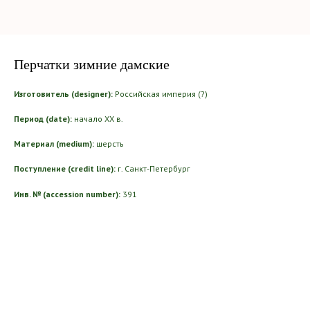
Перчатки зимние дамские
Изготовитель (designer):
Российская империя (?)
Период (date):
начало ХХ в.
Материал (medium):
шерсть
Поступление (credit line):
г. Санкт-Петербург
Инв. № (accession number):
391