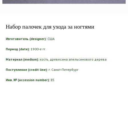
Набор палочек для ухода за ногтями
Изготовитель (designer):
США
Период (date):
1900-е гг.
Материал (medium):
кость, древесина апельсинового дерева
Поступление (credit line):
г. Санкт-Петербург
Инв. № (accession number):
85