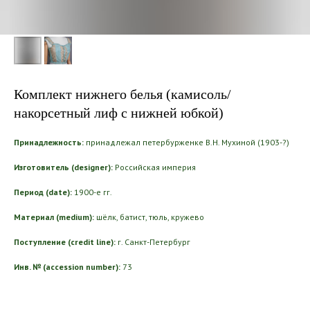
Комплект нижнего белья (камисоль/
накорсетный лиф с нижней юбкой)
Принадлежность:
принадлежал петербурженке В.Н. Мухиной (1903-?)
Изготовитель (designer):
Российская империя
Период (date):
1900-е гг.
Материал (medium):
шёлк, батист, тюль, кружево
Поступление (credit line):
г. Санкт-Петербург
Инв. № (accession number):
73