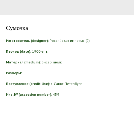
Сумочка
Изготовитель (designer):
Российская империя (?)
Период (date):
1900-е гг.
Материал (medium):
бисер, шёлк
Размеры:
-
Поступление (credit line):
г. Санкт-Петербург
Инв. № (accession number):
459