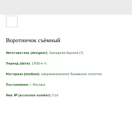
Воротничок съёмный
Изготовитель (designer):
Западная Европа (?)
Период (date):
1900-е гг.
Материал (medium):
накрахмаленное бумажное полотно
Поступление:
г. Москва
Инв. № (accession number):
516