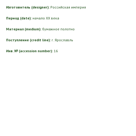
Изготовитель (designer):
Российская империя
Период (date):
начало ХХ века
Материал (medium):
бумажное полотно
Поступление (credit line):
г. Ярославль
Инв. № (accession number):
16