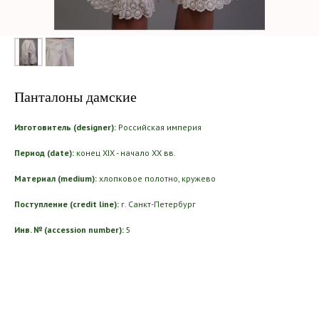
Панталоны дамские
Изготовитель (designer):
Российская империя
Период (date):
конец XIX - начало ХХ вв.
Материал (medium):
хлопковое полотно, кружево
Поступление (credit line):
г. Санкт-Петербург
Инв. № (accession number):
5