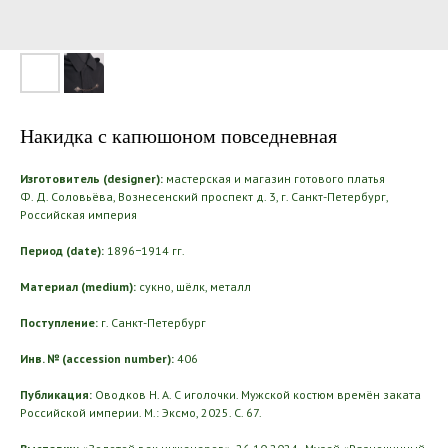
Накидка с капюшоном повседневная
Изготовитель (designer):
мастерская и магазин готового платья
Ф. Д. Соловьёва, Вознесенский проспект д. 3, г. Санкт-Петербург,
Российская империя
Период (date):
1896−1914 гг.
Материал (medium):
сукно, шёлк, металл
Поступление:
г. Санкт-Петербург
Инв. № (accession number):
406
Публикация:
Оводков Н. А. С иголочки. Мужской костюм времён заката
Российской империи. М.: Эксмо, 2025. С. 67.