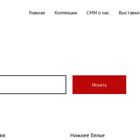
Главная
Коллекции
СМИ о нас
Выставки
Искать
яя
Нижнее белье