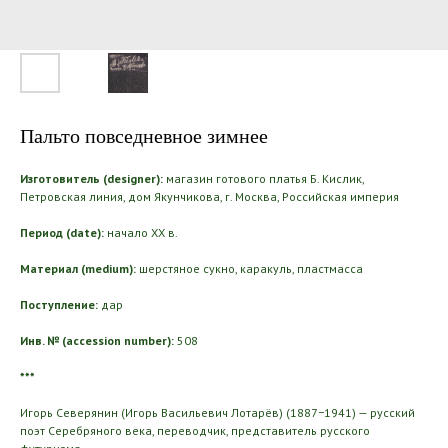
Пальто повседневное зимнее
Изготовитель (designer):
магазин готового платья Б. Кислик,
Петровская линия, дом Якунчикова, г. Москва, Российская империя
Период (date):
начало ХХ в.
Материал (medium):
шерстяное сукно, каракуль, пластмасса
Поступление:
дар
Инв. № (accession number):
508
***
Игорь Северянин (Игорь Васильевич Лотарёв) (1887−1941) — русский
поэт Серебряного века, переводчик, представитель русского