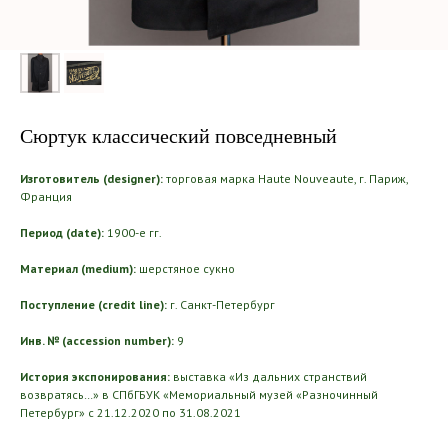
Сюртук классический повседневный
Изготовитель (designer):
торговая марка Haute Nouveaute, г. Париж,
Франция
Период (date):
1900-е гг.
Материал (medium):
шерстяное сукно
Поступление (credit line):
г. Санкт-Петербург
Инв. № (accession number):
9
История экспонирования:
выставка «Из дальних странствий
возвратясь…» в СПбГБУК «Мемориальный музей «Разночинный
Петербург» с 21.12.2020 по 31.08.2021