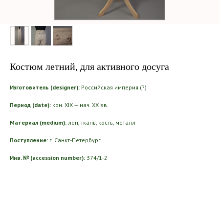
Костюм летний, для активного досуга
Изготовитель (designer):
Российская империя (?)
Период (date):
кон. XIX — нач. ХХ вв.
Материал (medium):
лён, ткань, кость, металл
Поступление:
г. Санкт-Петербург
Инв. № (accession number):
374/1-2