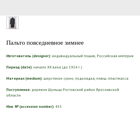
Пальто повседневное зимнее
Изготовитель (designer):
индивидуальный пошив, Российская империя
Период (date):
начало ХХ века (до 1914 г.)
Материал (medium):
шерстяное сукно, подкладка, плюш, пластмасса
Поступление:
деревня Шульцы Ростовский район Ярославской
области
Инв. № (accession number):
455