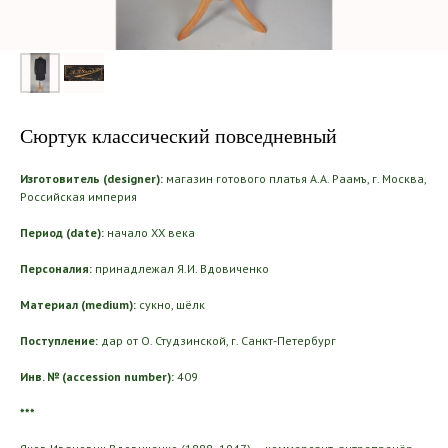
Сюртук классический повседневный
Изготовитель (designer):
магазин готового платья А.А. Раамъ, г. Москва,
Российская империя
Период (date):
начало ХХ века
Персоналия:
принадлежал Я.И. Вдовиченко
Материал (medium):
сукно, шёлк
Поступление:
дар от О. Студзинской, г. Санкт-Петербург
Инв. № (accession number):
409
***