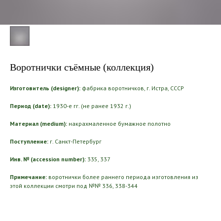
Воротнички съёмные (коллекция)
Изготовитель (designer):
фабрика воротничков, г. Истра, СССР
Период (date):
1930-е гг. (не ранее 1932 г.)
Материал (medium):
накрахмаленное бумажное полотно
Поступление:
г. Санкт-Петербург
Инв. № (accession number):
335, 337
Примечание:
воротнички более раннего периода изготовления из
этой коллекции смотри под №№ 336, 338-344