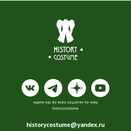
ищите нас во всех соцсетях по нику
historycostume
historycostume@yandex.ru