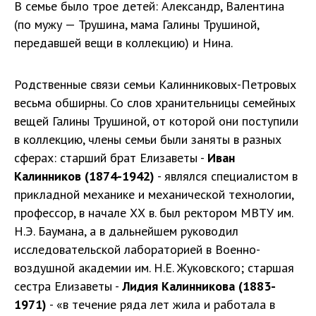
В семье было трое детей: Александр, Валентина
(по мужу — Трушина, мама Галины Трушиной,
передавшей вещи в коллекцию) и Нина.
Родственные связи семьи Калинниковых-Петровых
весьма обширны. Со слов хранительницы семейных
вещей Галины Трушиной, от которой они поступили
в коллекцию, члены семьи были заняты в разных
сферах: старший брат Елизаветы -
Иван
Калинников (1874-1942)
- являлся специалистом в
прикладной механике и механической технологии,
профессор, в начале ХХ в. был ректором МВТУ им.
Н.Э. Баумана, а в дальнейшем руководил
исследовательской лабораторией в Военно-
воздушной академии им. Н.Е. Жуковского; старшая
сестра Елизаветы -
Лидия Калинникова (1883-
1971)
- «в течение ряда лет жила и работала в